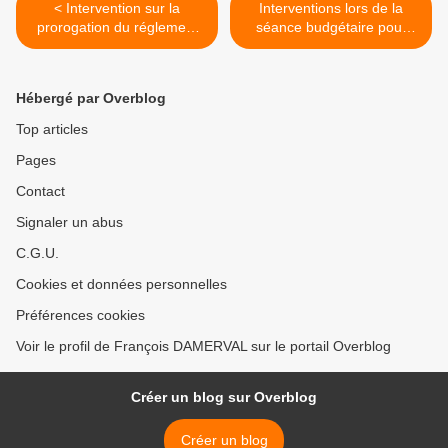
< Intervention sur la
Interventions lors de la
prorogation du réglement
séance budgétaire pour
budgétaire et financier
2022 >
Hébergé par Overblog
Top articles
Pages
Contact
Signaler un abus
C.G.U.
Cookies et données personnelles
Préférences cookies
Voir le profil de François DAMERVAL sur le portail Overblog
Créer un blog sur Overblog
Créer un blog