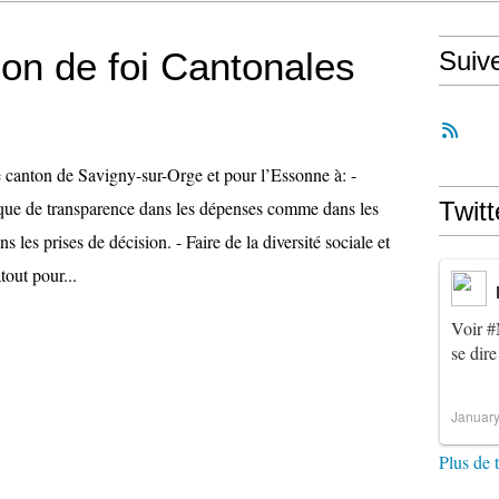
ion de foi Cantonales
Suiv
 canton de Savigny-sur-Orge et pour l’Essonne à: -
que de transparence dans les dépenses comme dans les
Twitt
ns les prises de décision. - Faire de la diversité sociale et
tout pour...
Voir
#
se dire
January
Plus de 