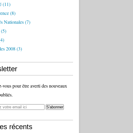
é
(11)
rence
(8)
és Nationales
(7)
(5)
4)
les 2008
(3)
letter
vous pour être averti des nouveaux
publiés.
les récents