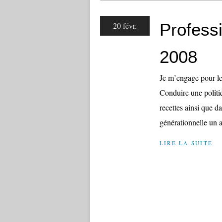
Profess
20 févr.
2008
Je m’engage pour le
Conduire une politi
recettes ainsi que da
générationnelle un a
LIRE LA SUITE