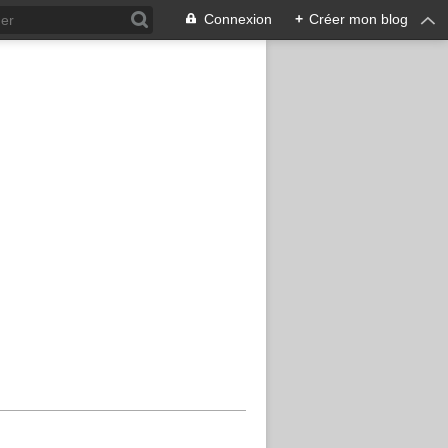
Connexion
+
Créer mon blog