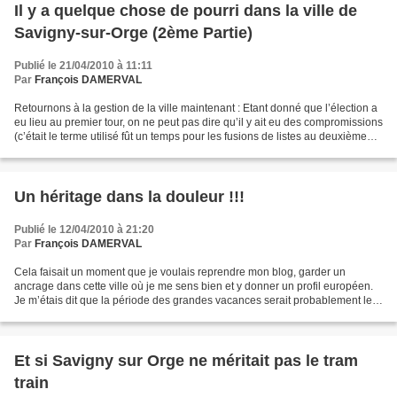
Il y a quelque chose de pourri dans la ville de
Savigny-sur-Orge (2ème Partie)
Publié le 21/04/2010 à 11:11
Par
François DAMERVAL
Retournons à la gestion de la ville maintenant : Etant donné que l’élection a
eu lieu au premier tour, on ne peut pas dire qu’il y ait eu des compromissions
(c’était le terme utilisé fût un temps pour les fusions de listes au deuxième
tour) dans les programmes....
Un héritage dans la douleur !!!
Publié le 12/04/2010 à 21:20
Par
François DAMERVAL
Cela faisait un moment que je voulais reprendre mon blog, garder un
ancrage dans cette ville où je me sens bien et y donner un profil européen.
Je m’étais dit que la période des grandes vacances serait probablement le
meilleure période. Et puis voilà,...
Et si Savigny sur Orge ne méritait pas le tram
train