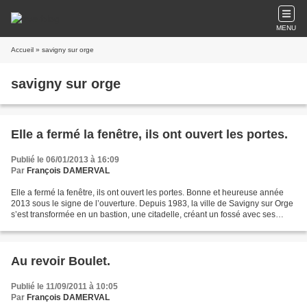
MENU
Accueil
» savigny sur orge
savigny sur orge
Elle a fermé la fenêtre, ils ont ouvert les portes.
Publié le 06/01/2013 à 16:09
Par
François DAMERVAL
Elle a fermé la fenêtre, ils ont ouvert les portes. Bonne et heureuse année
2013 sous le signe de l’ouverture. Depuis 1983, la ville de Savigny sur Orge
s’est transformée en un bastion, une citadelle, créant un fossé avec ses
voisines. Trente ans plus...
Au revoir Boulet.
Publié le 11/09/2011 à 10:05
Par
François DAMERVAL