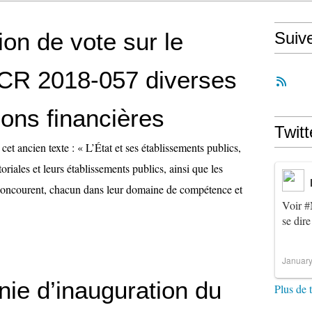
ion de vote sur le
Suiv
 CR 2018-057 diverses
ions financières
Twitt
cet ancien texte : « L’État et ses établissements publics,
itoriales et leurs établissements publics, ainsi que les
concourent, chacun dans leur domaine de compétence et
Voir
#
se dire
January
ie d’inauguration du
Plus de 