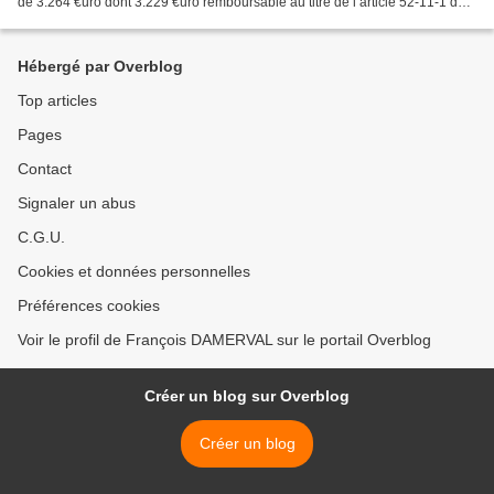
de 3.264 €uro dont 3.229 €uro remboursable au titre de l’article 52-11-1 du
Code électoral. Au titre de l’article...
Hébergé par Overblog
Top articles
Pages
Contact
Signaler un abus
C.G.U.
Cookies et données personnelles
Préférences cookies
Voir le profil de François DAMERVAL sur le portail Overblog
Créer un blog sur Overblog
Créer un blog