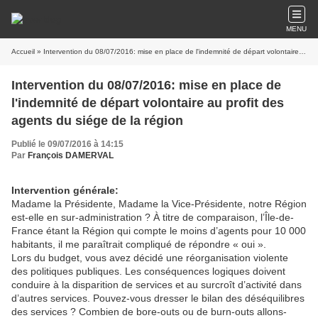
MENU
Accueil
» Intervention du 08/07/2016: mise en place de l'indemnité de départ volontaire au profit des agents du siége de la région
Intervention du 08/07/2016: mise en place de
l'indemnité de départ volontaire au profit des
agents du siége de la région
Publié le 09/07/2016 à 14:15
Par
François DAMERVAL
Intervention générale:
Madame la Présidente, Madame la Vice-Présidente, notre Région
est-elle en sur-administration ? À titre de comparaison, l’Île-de-
France étant la Région qui compte le moins d’agents pour 10 000
habitants, il me paraîtrait compliqué de répondre « oui ».
Lors du budget, vous avez décidé une réorganisation violente
des politiques publiques. Les conséquences logiques doivent
conduire à la disparition de services et au surcroît d’activité dans
d’autres services. Pouvez-vous dresser le bilan des déséquilibres
des services ? Combien de bore-outs ou de burn-outs allons-