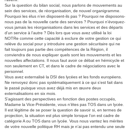
Sur la question du bilan social, nous parlons de mouvements au
sein des services, de réorganisation, de nouvel organigramme.
Pourquoi les élus n’en disposent-ils pas ? Pourquoi ne disposons-
nous pas de la nouvelle carte des services ? Pourquoi n’évoquez-
vous jamais les réorganisations dans les services et des départs
d’un service à l’autre ? Dès lors que vous avez utilisé la loi
NOTRe comme cette capacité à exclure de votre gestion ce qui
relève du social pour y introduire une gestion sécuritaire qui ne
fait toujours pas partie des compétences de la Région, il
conviendra de nous expliquer quels sont les mouvements et les
nouvelles affectations. Il nous faut avoir ce débat en hémicycle et
non seulement en CT, et dans le cadre de négociations avec le
personnel.
Vous avez externalisé la DSI des lycées et les fonds européens.
Ne renvoyez donc pas systématiquement à ce qui s’est fait dans
le passé puisque vous avez déjà mis en œuvre deux
externalisations en six mois.
S’agissant des perspectives en fonction des postes occupés,
Madame la Vice-Présidente, vous n’êtes pas TOS dans un lycée.
Il est légitime de se poser la question de savoir si, en termes de
projection, la situation est plus simple lorsque l’on est cadre de
catégorie A ou TOS dans un lycée. Vous nous vantez les mérites
de votre nouvelle politique RH mais je n’ai pas entendu une seule