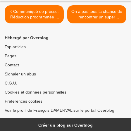
< Communiqué de presse:
On a pas tous la chance de
"Réduction programmée du
rencontrer un super
service public régional"
Héros!!! >
Hébergé par Overblog
Top articles
Pages
Contact
Signaler un abus
C.G.U.
Cookies et données personnelles
Préférences cookies
Voir le profil de François DAMERVAL sur le portail Overblog
Créer un blog sur Overblog