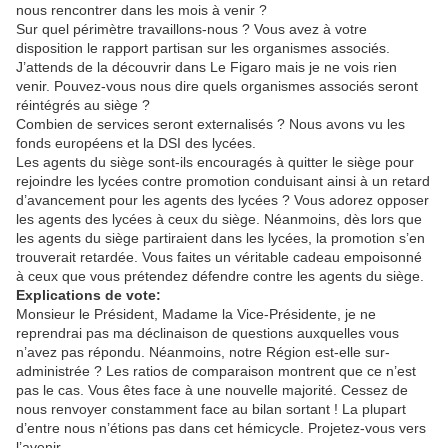
nous rencontrer dans les mois à venir ?
Sur quel périmètre travaillons-nous ? Vous avez à votre
disposition le rapport partisan sur les organismes associés.
J’attends de la découvrir dans Le Figaro mais je ne vois rien
venir. Pouvez-vous nous dire quels organismes associés seront
réintégrés au siège ?
Combien de services seront externalisés ? Nous avons vu les
fonds européens et la DSI des lycées.
Les agents du siège sont-ils encouragés à quitter le siège pour
rejoindre les lycées contre promotion conduisant ainsi à un retard
d’avancement pour les agents des lycées ? Vous adorez opposer
les agents des lycées à ceux du siège. Néanmoins, dès lors que
les agents du siège partiraient dans les lycées, la promotion s’en
trouverait retardée. Vous faites un véritable cadeau empoisonné
à ceux que vous prétendez défendre contre les agents du siège.
Explications de vote:
Monsieur le Président, Madame la Vice-Présidente, je ne
reprendrai pas ma déclinaison de questions auxquelles vous
n’avez pas répondu. Néanmoins, notre Région est-elle sur-
administrée ? Les ratios de comparaison montrent que ce n’est
pas le cas. Vous êtes face à une nouvelle majorité. Cessez de
nous renvoyer constamment face au bilan sortant ! La plupart
d’entre nous n’étions pas dans cet hémicycle. Projetez-vous vers
l’avenir.