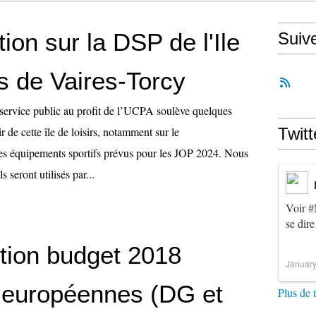
tion sur la DSP de l'Ile
Suiv
rs de Vaires-Torcy
 service public au profit de l’UCPA soulève quelques
r de cette île de loisirs, notamment sur le
Twitt
s équipements sportifs prévus pour les JOP 2024. Nous
s seront utilisés par...
Voir
#
se dire
ntion budget 2018
January
s européennes (DG et
Plus de 