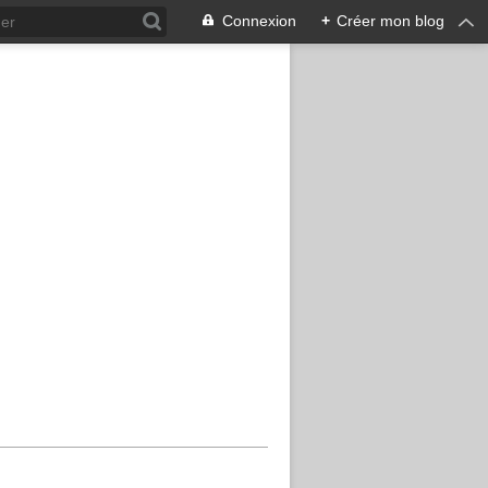
Connexion
+
Créer mon blog