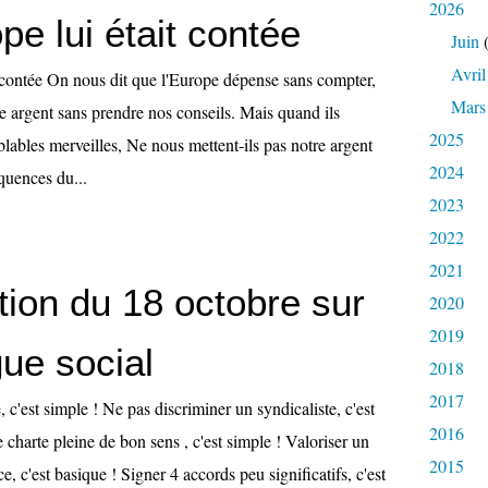
2026
ope lui était contée
Juin
(
Avril
t contée On nous dit que l'Europe dépense sans compter,
Mars
e argent sans prendre nos conseils. Mais quand ils
2025
lables merveilles, Ne nous mettent-ils pas notre argent
2024
quences du...
2023
2022
2021
tion du 18 octobre sur
2020
2019
gue social
2018
2017
, c'est simple ! Ne pas discriminer un syndicaliste, c'est
2016
 charte pleine de bon sens , c'est simple ! Valoriser un
2015
e, c'est basique ! Signer 4 accords peu significatifs, c'est