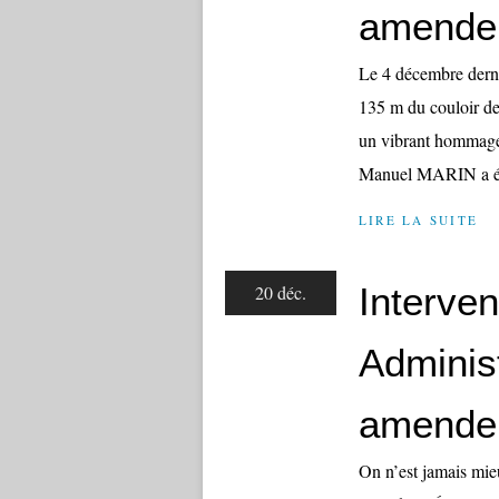
amende
Le 4 décembre derni
135 m du couloir de
un vibrant hommag
Manuel MARIN a été
LIRE LA SUITE
Interve
20 déc.
Adminis
amende
On n’est jamais mie