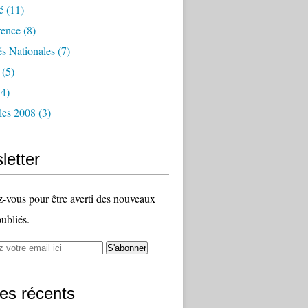
é
(11)
rence
(8)
és Nationales
(7)
(5)
4)
les 2008
(3)
letter
vous pour être averti des nouveaux
publiés.
les récents