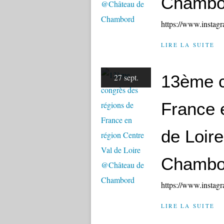
Chambo
https://www.insta
LIRE LA SUITE
13ème c
27 sept.
France 
de Loir
Chambo
https://www.insta
LIRE LA SUITE