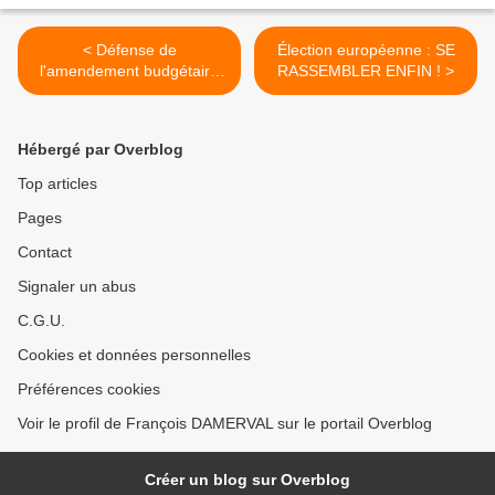
< Défense de
Élection européenne : SE
l'amendement budgétaire
RASSEMBLER ENFIN ! >
créant un registre de
transparence à la région
Ile-de-France
Hébergé par Overblog
Top articles
Pages
Contact
Signaler un abus
C.G.U.
Cookies et données personnelles
Préférences cookies
Voir le profil de François DAMERVAL sur le portail Overblog
Créer un blog sur Overblog