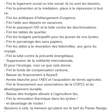
- Fini le logement social ou très social, là où sont les besoins,
- Fini la prévention et la médiation, place à la répression à tout
va,
- Fini les politiques d’hébergement d’urgence,
- Fini l’aide aux départs en vacances,
- Fini le passeport IVG et la lutte contre les discriminations,
- Fini les tables de quartier,
- Fini les budgets participatifs pour les jeunes de nos lycées,
- Fini le parrainage des sans papiers,
- Fini les aides à la résorption des bidonvilles, aux gens du
voyage,
- Fini la lutte contre la précarité énergétique,
- Suppression de la solidarité internationale,
Et pour l’écologie, voici ce que cela donne:
- Fini le fonds de compensation carbone,
- Baisse du financement à Airparif,
- Année blanche pour l’AEV et l’acquisition de terres agricoles,
- Fini le financement aux associations de la COP21 et du
développement durable,
- Baisse des budgets alloués à l’agriculture bio,
- Fini la rénovation thermique dans les lycées !
- et davantage de routes !
Ajoutons à cela, la menace qui plane sur le tarif du Passe Navigo