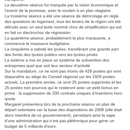
La deuxième séance fut marquée par la vision économique et
l’avenir de la jeunesse, avec le soutien à un plan stagiaire.
La troisième séance a été une séance de détricotage en règle
des questions du logement, tous les leviers de la région ont été
détruits avec un seul texte nommé choc de simplification qui est
en fait un électrochoc de régression.
La quatrième séance, probablement la plus marquante, a
commencé le massacre budgétaire.
La cinquième a saboté les lycées, transférant une grande part
des fonds des lycées publics vers les lycées privés.
La sixième a mis en place un système de subvention des
entreprises quel que soit leur secteur d’activité.
Sur la mandature, ce ne sont pas moins de 428 postes qui vont
disparaître au siège du Conseil régional sur les 1920 postes
actuels. La première année, ce sont 25 postes supprimés et les
25 postes non pourvus qui le resteront avec un petit bonus en
prime : la suppression de 200 contrats uniques d’insertions hors
quota.
Margaret présentera lors de la prochaine séance un plan de
départ volontaire sur la base des dispositions de 2008 (elle était
alors membre de ce gouvernement), persistant ainsi la sape
d’une administration qui n’est pas pléthorique pour gérer un
budget de 5 milliards d’euro.