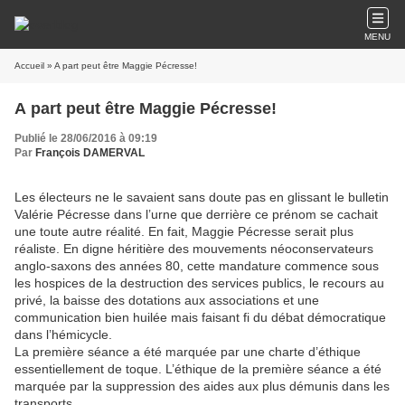
MENU
Accueil
» A part peut être Maggie Pécresse!
A part peut être Maggie Pécresse!
Publié le 28/06/2016 à 09:19
Par
François DAMERVAL
Les électeurs ne le savaient sans doute pas en glissant le bulletin
Valérie Pécresse dans l’urne que derrière ce prénom se cachait
une toute autre réalité. En fait, Maggie Pécresse serait plus
réaliste. En digne héritière des mouvements néoconservateurs
anglo-saxons des années 80, cette mandature commence sous
les hospices de la destruction des services publics, le recours au
privé, la baisse des dotations aux associations et une
communication bien huilée mais faisant fi du débat démocratique
dans l’hémicycle.
La première séance a été marquée par une charte d’éthique
essentiellement de toque. L’éthique de la première séance a été
marquée par la suppression des aides aux plus démunis dans les
transports.