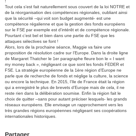
!
Tout cela s’est fait naturellement sous couvert de la loi NOTRE et
de la réorganisation des compétences régionales, oubliant ainsi
que la sécurité –qui voit son budget augmenté- est une
compétence régalienne et que la gestion des fonds européens
sur le FSE par exemple est d’intérêt et de compétence régionale.
Pourtant c’est bel et bien dans une partie du FSE que les
attaques sélectives se font !
Alors, lors de la prochaine séance, Maggie va faire une
proposition de résolution cadre sur l’Europe. Dans la droite ligne
de Margaret Thatcher le 1er paragraphe fleure bon le « I want
my money back », négligeant ce que sont les fonds FEDER et
FSE. La stratégie européenne de la 1ère région d’Europe ne
parle que de recherche de fonds et néglige la culture, la science
ou encore la technique. En 2015, l’Ile de France était la région
qui a enregistré le plus de brevets d’Europe mais de cela, il ne
reste rien dans la délibération soumise. Enfin la région fait le
choix de quitter –sans pour autant préciser lesquels- les grands
réseaux européens. Elle envisage un rapprochement vers les
très grandes régions européennes négligeant ses coopérations
internationales historiques.
Partager