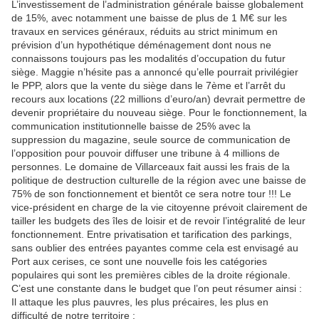
L’investissement de l’administration générale baisse globalement
de 15%, avec notamment une baisse de plus de 1 M€ sur les
travaux en services généraux, réduits au strict minimum en
prévision d’un hypothétique déménagement dont nous ne
connaissons toujours pas les modalités d’occupation du futur
siège. Maggie n’hésite pas a annoncé qu’elle pourrait privilégier
le PPP, alors que la vente du siège dans le 7ème et l’arrêt du
recours aux locations (22 millions d’euro/an) devrait permettre de
devenir propriétaire du nouveau siège. Pour le fonctionnement, la
communication institutionnelle baisse de 25% avec la
suppression du magazine, seule source de communication de
l’opposition pour pouvoir diffuser une tribune à 4 millions de
personnes. Le domaine de Villarceaux fait aussi les frais de la
politique de destruction culturelle de la région avec une baisse de
75% de son fonctionnement et bientôt ce sera notre tour !!! Le
vice-président en charge de la vie citoyenne prévoit clairement de
tailler les budgets des îles de loisir et de revoir l’intégralité de leur
fonctionnement. Entre privatisation et tarification des parkings,
sans oublier des entrées payantes comme cela est envisagé au
Port aux cerises, ce sont une nouvelle fois les catégories
populaires qui sont les premières cibles de la droite régionale.
C’est une constante dans le budget que l’on peut résumer ainsi :
Il attaque les plus pauvres, les plus précaires, les plus en
difficulté de notre territoire :