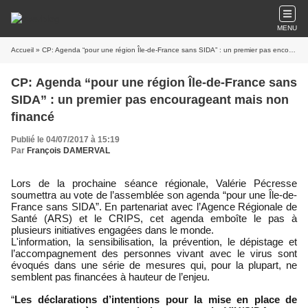
MENU
Accueil
» CP: Agenda “pour une région Île-de-France sans SIDA” : un premier pas encourageant mais non financé
CP: Agenda “pour une région Île-de-France sans
SIDA” : un premier pas encourageant mais non
financé
Publié le 04/07/2017 à 15:19
Par
François DAMERVAL
Lors de la prochaine séance régionale, Valérie Pécresse 
soumettra au vote de l’assemblée son agenda “pour une Île-de-
France sans SIDA”. En partenariat avec l’Agence Régionale de 
Santé (ARS) et le CRIPS, cet agenda emboîte le pas à 
plusieurs initiatives engagées dans le monde.
L'information, la sensibilisation, la prévention, le dépistage et 
l’accompagnement des personnes vivant avec le virus sont 
évoqués dans une série de mesures qui, pour la plupart, ne 
semblent pas financées à hauteur de l’enjeu.
“
Les déclarations d’intentions pour la mise en place de 